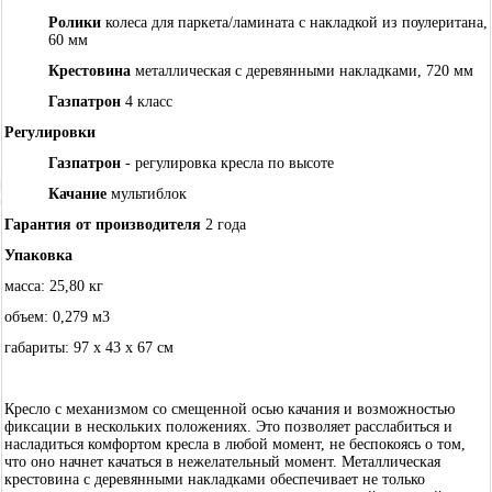
Ролики
колеса для паркета/ламината с накладкой из поулеритана,
60 мм
Крестовина
металлическая с деревянными накладками, 720 мм
Газпатрон
4 класс
Регулировки
Газпатрон
- регулировка кресла по высоте
Качание
мультиблок
Гарантия от производителя
2 года
Упаковка
масса: 25,80 кг
объем: 0,279 м3
габариты: 97 х 43 х 67 см
Кресло с механизмом со смещенной осью качания и возможностью
фиксации в нескольких положениях. Это позволяет расслабиться и
насладиться комфортом кресла в любой момент, не беспокоясь о том,
что оно начнет качаться в нежелательный момент. Металлическая
крестовина с деревянными накладками обеспечивает не только