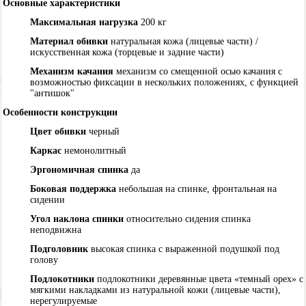
Основные характеристики
Максимальная нагрузка
200 кг
Материал обивки
натуральная кожа (лицевые части) /
искусственная кожа (торцевые и задние части)
Механизм качания
механизм со смещенной осью качания с
возможностью фиксации в нескольких положениях, с функцией
"антишок"
Особенности конструкции
Цвет обивки
черный
Каркас
немонолитный
Эргономичная спинка
да
Боковая поддержка
небольшая на спинке, фронтальная на
сидении
Угол наклона спинки
относительно сидения спинка
неподвижна
Подголовник
высокая спинка с выраженной подушкой под
голову
Подлокотники
подлокотники деревянные цвета «темный орех» с
мягкими накладками из натуральной кожи (лицевые части),
нерегулируемые