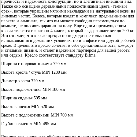
прочность и надежность конструкции, но и элегантный внешний вид.
Также оно оснащено деревянными подлокотниками цвета «темный
орех», которые украшены мягкими накладками из натуральной кожи на
лицевых частях. Колеса, которые входят в комплект, предназначены для
паркета и ламината, так что вы можете свободно перемещаться по
комнате, не опасаясь царапин на полу. Еще одним преимуществом
кресла является газпатрон 4 класса, который выдерживает вес до 200 кг.
Это означает, что кресло прекрасно подходит не только для
использования в домашних условиях, но и в офисе или другой рабочей
среде. В целом, это кресло сочетает в себе функциональность, комфорт
и стильный дизайн, и станет надежным партнером для вашей работы
или отдыха. Кресло соответствует стандарту Bifma
Ширина с подлокотниками 720 мм
Высота кресла / стула MIN 1280 мм
Диаметр креста 720 мм
Высота подлокотника MIN 180 мм
Ширина сиденья 595 мм
Высота сиденья MIN 520 мм
Высота с подлокотниками MIN 700 мм
Глубина сиденья MIN 495 мм
Производитель оставляет за собой право вносить изменения в конструкцию