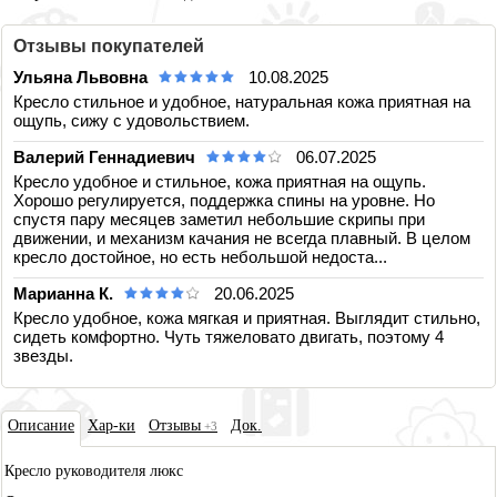
Отзывы покупателей
Ульяна Львовна
10.08.2025
Кресло стильное и удобное, натуральная кожа приятная на
ощупь, сижу с удовольствием.
Валерий Геннадиевич
06.07.2025
Кресло удобное и стильное, кожа приятная на ощупь.
Хорошо регулируется, поддержка спины на уровне. Но
спустя пару месяцев заметил небольшие скрипы при
движении, и механизм качания не всегда плавный. В целом
кресло достойное, но есть небольшой недоста...
Марианна К.
20.06.2025
Кресло удобное, кожа мягкая и приятная. Выглядит стильно,
сидеть комфортно. Чуть тяжеловато двигать, поэтому 4
звезды.
Описа
ние
Хар-ки
Отзывы
Док.
+3
Кресло руководителя люкс