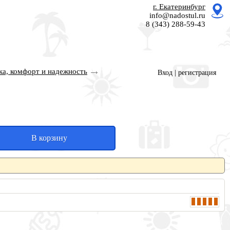
г. Екатеринбург
info@nadostul.ru
8 (343) 288-59-43
ка, комфорт и надежность
Вход
|
регистрация
В корзину