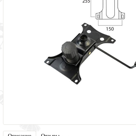
Описа
ние
Отзывы