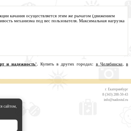
кции качания осуществляется этим же рычагом (движением
ивость механизма под вес пользователя. Максимальная нагрузка
рт и надежность'
. Купить в других городах:
в Челябинске
,
в
г. Екатеринбург
8 (343) 288-59-43
info@nadostul.ru
я сайтом,