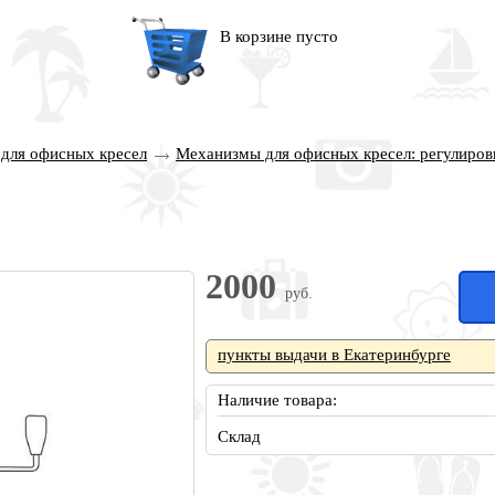
В корзине пусто
 для офисных кресел
Механизмы для офисных кресел: регулиров
2000
руб.
пункты выдачи в Екатеринбурге
Наличие товара:
Склад