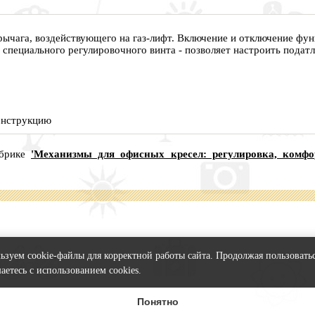
ычага, воздействующего на газ-лифт. Включение и отключение фун
специального регулировочного винта - позволяет настроить податл
конструкцию
убрике
'Механизмы для офисных кресел: регулировка, комфо
зуем cookie-файлы для корректной работы сайта. Продолжая пользоватьс
аетесь с использованием cookies.
Понятно