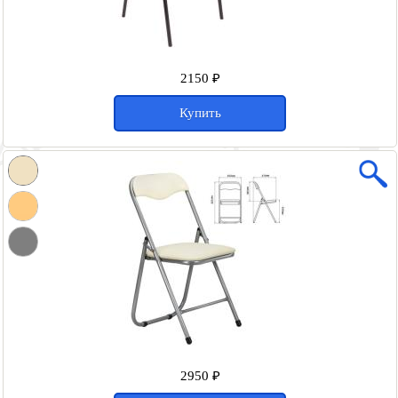
2150 ₽
Купить
2950 ₽