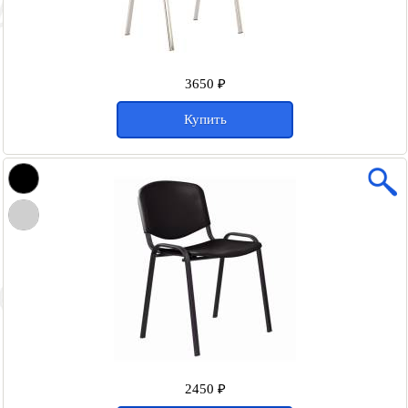
3650 ₽
Купить
2450 ₽