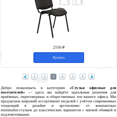
2550 ₽
Купить
1
2
3
4
5
6
Добро пожаловать в категорию
«Стулья офисные для
посетителей»
— здесь вы найдёте идеальные решения для
приёмных, переговорных и общественных зон вашего офиса. Мы
предлагаем широкий ассортимент моделей с учётом современных
тенденций в дизайне и эргономике: от компактных
minimalist‑стульев до классических вариантов с мягкой обивкой и
подлокотниками.