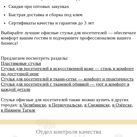
Скидки при оптовых закупках
Быстрая доставка и сборка под ключ
Сертификаты качества и гарантия до 3 лет
Выбирайте лучшие офисные стулья для посетителей — обеспечьте
комфорт вашим гостям и подчеркните профессионализм вашего
бизнеса!
Предлагаем посмотреть разделы:
Пластиковые стулья
Стулья для посетителей в искусственной коже — стиль и комфорт
по доступной цене
Стулья для посетителей в ткани-сетке — комфорт и практичность
Стулья для посетителей с тканевой обивкой — уют и комфорт в
каждой детали
Стулья офисные для посетителей также можно купить в других
городах:
в Челябинске
,
в Первоуральске
,
в Снежинске
,
в Озёрске
,
в Нижнем Тагиле
Отдел контроля качества