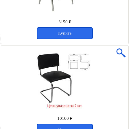
3150 ₽
Купить
10100 ₽