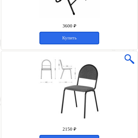
3600 ₽
Купить
2150 ₽